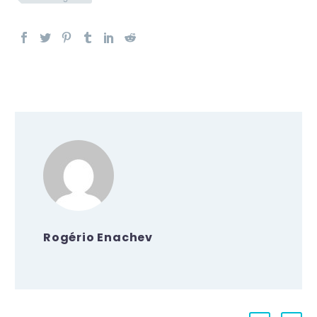
Rogério Enachev