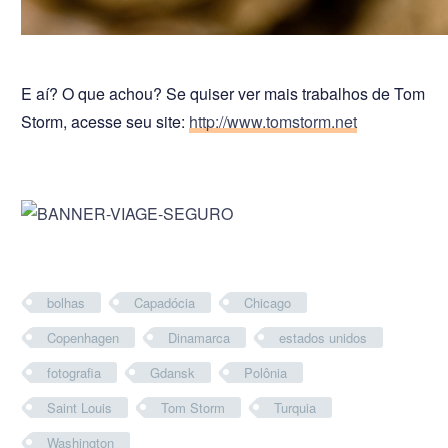
E aí? O que achou? Se quiser ver mais trabalhos de Tom
Storm, acesse seu site:
http://www.tomstorm.net
bolhas
Capadócia
Chicago
Copenhagen
Dinamarca
estados unidos
fotografia
Gdansk
Polônia
Saint Louis
Tom Storm
Turquia
Washington