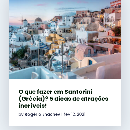
O que fazer em Santorini
(Grécia)? 5 dicas de atrações
incríveis!
by
Rogério Enachev
|
fev 12, 2021