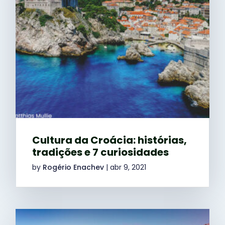
Cultura da Croácia: histórias,
tradições e 7 curiosidades
by
Rogério Enachev
|
abr 9, 2021