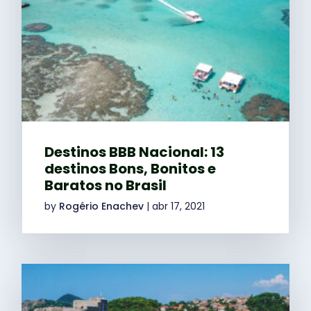
Destinos BBB Nacional: 13
destinos Bons, Bonitos e
Baratos no Brasil
by
Rogério Enachev
|
abr 17, 2021