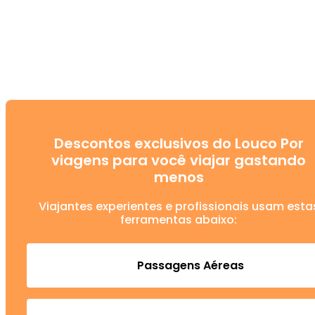
Descontos exclusivos do Louco Por
viagens para você viajar gastando
menos
Viajantes experientes e profissionais usam esta
ferramentas abaixo:
Passagens Aéreas