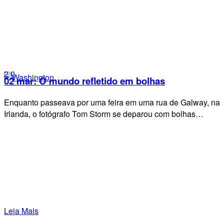
2
0
02 mar:
O mundo refletido em bolhas
Enquanto passeava por uma feira em uma rua de Galway, na
Irlanda, o fotógrafo Tom Storm se deparou com bolhas…
Leia Mais