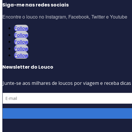
Siga-me nas redes sociais
Encontre o louco no Instagram, Facebook, Twitter e Youtube
Follow
Follow
Follow
Follow
Follow
Newsletter do Louco