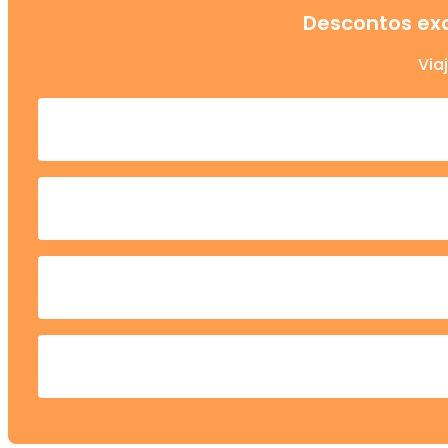
Descontos exc
Via