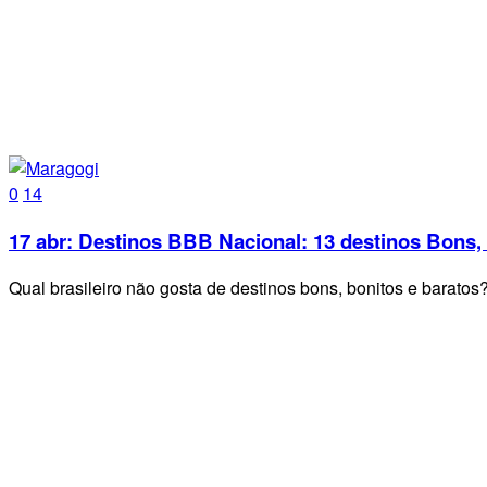
0
14
17 abr:
Destinos BBB Nacional: 13 destinos Bons, 
Qual brasileiro não gosta de destinos bons, bonitos e barat