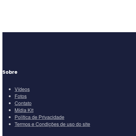
Sobre
Vídeos
Fotos
Contato
Mídia Kit
Política de Privacidade
Termos e Condições de uso do site