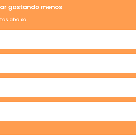
ajar gastando menos
tas abaixo: