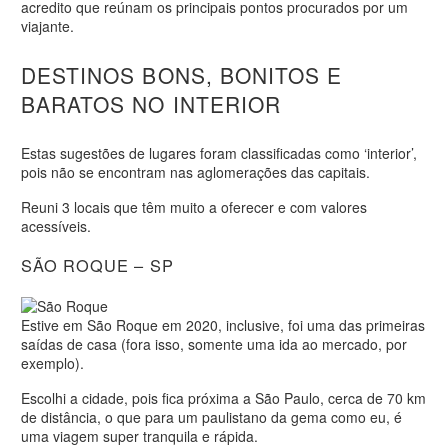
acredito que reúnam os principais pontos procurados por um
viajante.
DESTINOS BONS, BONITOS E
BARATOS NO INTERIOR
Estas sugestões de lugares foram classificadas como ‘interior’,
pois não se encontram nas aglomerações das capitais.
Reuni 3 locais que têm muito a oferecer e com valores
acessíveis.
SÃO ROQUE – SP
Estive em São Roque em 2020, inclusive, foi uma das primeiras
saídas de casa (fora isso, somente uma ida ao mercado, por
exemplo).
Escolhi a cidade, pois fica próxima a São Paulo, cerca de 70 km
de distância, o que para um paulistano da gema como eu, é
uma viagem super tranquila e rápida.