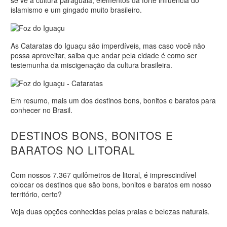
se vê a cultura paraguaia, elementos da forte influência do
islamismo e um gingado muito brasileiro.
As Cataratas do Iguaçu são imperdíveis, mas caso você não
possa aproveitar, saiba que andar pela cidade é como ser
testemunha da miscigenação da cultura brasileira.
Em resumo, mais um dos destinos bons, bonitos e baratos para
conhecer no Brasil.
DESTINOS BONS, BONITOS E
BARATOS NO LITORAL
Com nossos 7.367 quilômetros de litoral, é imprescindível
colocar os destinos que são bons, bonitos e baratos em nosso
território, certo?
Veja duas opções conhecidas pelas praias e belezas naturais.