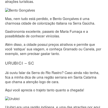
atrações turísticas.
Mas, nem tudo está perdido, e Bento Gonçalves é uma
charmosa cidade de colonização italiana na Serra Gaúcha.
Gastronomia excelente, passeio de Maria Fumaça e a
possibilidade de conhecer vinícolas.
Além disso, a cidade possui preços atrativos e permite que
você ‘estique’ sua viagem, e conheça Gramado ou Canela, por
exemplo, sem precisar gastar tanto.
URUBICI – SC
Já ouviu falar da Serra do Rio Rastro? Caso ainda não tenha,
fica a minha dica de uma região serrana em Santa Catarina
que chama a atenção logo de cara.
Aqui você aprecia o trajeto tanto quanto a chegada!
Urubici era uma região indígena, e uma das atrações por aqui