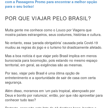
com a Passagens Promo para encontrar a melhor opção
para o seu bolso!
POR QUE VIAJAR PELO BRASIL?
Muita gente me conhece como o Louco por Viagens que
mostra países estrangeiros, seus costumes, histórias e cultura.
No entanto, essa ‘parada obrigatória’ causada pela Covid-19
mudou as regras do jogo e o turismo foi drasticamente afetado.
Mas a boa notícia é que viajar pelo Brasil implica em menos
burocracia para locomoção, pois estando no mesmo espaço
territorial, em geral, as exigências são as mesmas.
Por isso, viajar pelo Brasil é uma ótima opção de
entretenimento e a oportunidade de sair de casa com certa
segurança.
Além disso, moramos em ‘um país tropical, abençoado por
Deus e bonito por natureza’, então, por que não aproveitar para
conhecer tudo isso?
Portanto, aproveite esta lista de 13 destinos bons, bonitos e