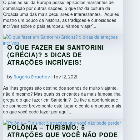
O país ao sul da Europa possui episódios marcantes de
dominação por outras nações, o que faz da cultura da
Croácia uma das mais peculiares e interessantes. Aqui eu
mostro um pouco da história, as tradições e curiosidades
incríveis sobre o país europeu. Vamos ‘viajar’...
O QUE FAZER EM SANTORINI
(GRÉCIA)? 5 DICAS DE
ATRAÇÕES INCRÍVEIS!
by
Rogério Enachev
|
fev 12, 2021
As ilhas gregas são destino dos sonhos de muito viajante,
não é mesmo? Mas quais os encantos da mais famosa ilha
grega e o que fazer em Santorini? Eu tive a oportunidade
de conhecer brevemente este lugar e conto um pouco mais
do que você pode fazer por aqui....
POLÔNIA – TURISMO: 5
ATRAÇÕES QUE VOCÊ NÃO PODE