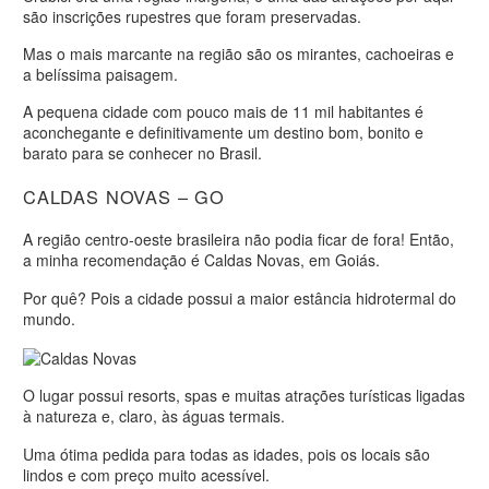
são inscrições rupestres que foram preservadas.
Mas o mais marcante na região são os mirantes, cachoeiras e
a belíssima paisagem.
A pequena cidade com pouco mais de 11 mil habitantes é
aconchegante e definitivamente um destino bom, bonito e
barato para se conhecer no Brasil.
CALDAS NOVAS – GO
A região centro-oeste brasileira não podia ficar de fora! Então,
a minha recomendação é Caldas Novas, em Goiás.
Por quê? Pois a cidade possui a maior estância hidrotermal do
mundo.
O
lugar possui resorts, spas e muitas atrações turísticas ligadas
à natureza e, claro, às águas termais.
Uma ótima pedida para todas as idades, pois os locais são
lindos e com preço muito acessível.