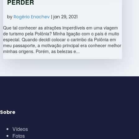
PERDER
by
Rogério Enachev
|
jan 29, 2021
Que tal conhecer as atrações imperdíveis em uma viagem
de turismo pela Polônia? Minha ligação com o país é muito
especial. Quando decidi colocar o carimbo da Polônia em
meu passaporte, a motivação principal era conhecer melhor
minhas origens. Porém, as belezas e...
Sobre
Vídeos
Fotos