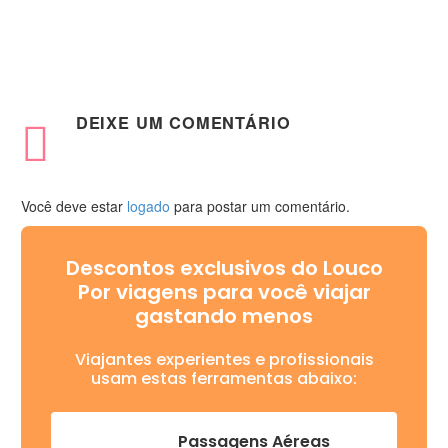
DEIXE
UM COMENTÁRIO
Você deve estar
logado
para postar um comentário.
Descontos exclusivos do Louco
Por viagens para você viajar
gastando menos
Viajantes experientes e profissionais
usam estas ferramentas abaixo:
Passagens Aéreas