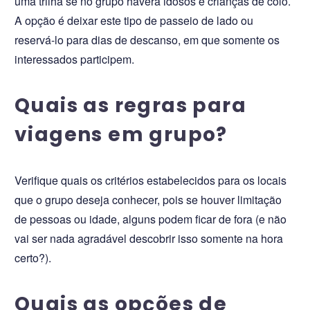
uma trilha se no grupo haverá idosos e crianças de colo.
A opção é deixar este tipo de passeio de lado ou
reservá-lo para dias de descanso, em que somente os
interessados participem.
Quais as regras para
viagens em grupo?
Verifique quais os critérios estabelecidos para os locais
que o grupo deseja conhecer, pois se houver limitação
de pessoas ou idade, alguns podem ficar de fora (e não
vai ser nada agradável descobrir isso somente na hora
certo?).
Quais as opções de