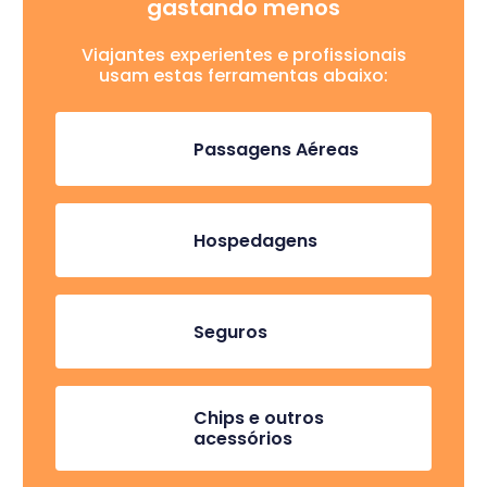
gastando menos
Viajantes experientes e profissionais
usam estas ferramentas abaixo:
Passagens Aéreas
Hospedagens
Seguros
Chips e outros
acessórios