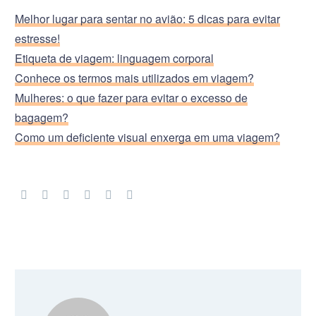
Melhor lugar para sentar no avião: 5 dicas para evitar
estresse!
Etiqueta de viagem: linguagem corporal
Conhece os termos mais utilizados em viagem?
Mulheres: o que fazer para evitar o excesso de
bagagem?
Como um deficiente visual enxerga em uma viagem?