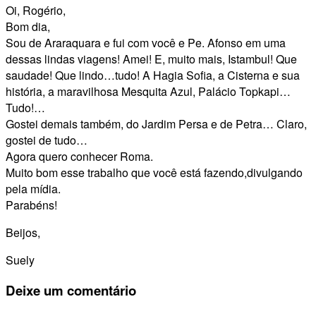
Oi, Rogério,
Bom dia,
Sou de Araraquara e fui com você e Pe. Afonso em uma
dessas lindas viagens! Amei! E, muito mais, Istambul! Que
saudade! Que lindo…tudo! A Hagia Sofia, a Cisterna e sua
história, a maravilhosa Mesquita Azul, Palácio Topkapi…
Tudo!…
Gostei demais também, do Jardim Persa e de Petra… Claro,
gostei de tudo…
Agora quero conhecer Roma.
Muito bom esse trabalho que você está fazendo,divulgando
pela mídia.
Parabéns!
Beijos,
Suely
Deixe
um comentário