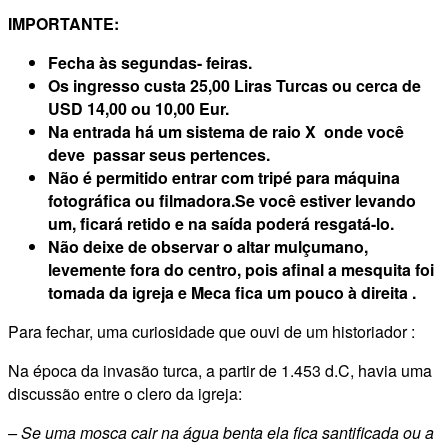
IMPORTANTE:
Fecha às segundas- feiras.
Os ingresso custa 25,00 Liras Turcas ou cerca de
USD 14,00 ou 10,00 Eur.
Na entrada há um sistema de raio X onde você
deve passar seus pertences.
Não é permitido entrar com tripé para máquina
fotográfica ou filmadora.Se você estiver levando
um, ficará retido e na saída poderá resgatá-lo.
Não deixe de observar o altar mulçumano,
levemente fora do centro, pois afinal a mesquita foi
tomada da igreja e Meca fica um pouco à direita .
Para fechar, uma curiosidade que ouvi de um historiador :
Na época da invasão turca, a partir de 1.453 d.C, havia uma
discussão entre o clero da igreja:
– Se uma mosca cair na água benta ela fica santificada ou a