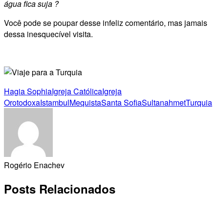
água fica suja ?
Você pode se poupar desse infeliz comentário, mas jamais
dessa inesquecível visita.
Hagia Sophia
Igreja Católica
Igreja
Orotodoxa
Istambul
Mequista
Santa Sofia
Sultanahmet
Turquia
Rogério Enachev
Posts Relacionados