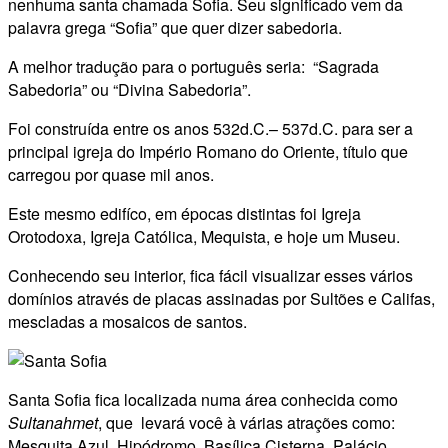
nenhuma santa chamada Sofia. Seu significado vem da
palavra grega “Sofia” que quer dizer sabedoria.
A melhor tradução para o português seria: “Sagrada
Sabedoria” ou “Divina Sabedoria”.
Foi construída entre os anos 532d.C.– 537d.C. para ser a
principal igreja do Império Romano do Oriente, título que
carregou por quase mil anos.
Este mesmo edifíco, em épocas distintas foi Igreja
Orotodoxa, Igreja Católica, Mequista, e hoje um Museu.
Conhecendo seu interior, fica fácil visualizar esses vários
domínios através de placas assinadas por Sultões e Califas,
mescladas a mosaicos de santos.
Santa Sofia fica localizada numa área conhecida como
Sultanahmet
, que levará você à várias atrações como:
Mesquita Azul, Hipódromo, Basílica Cisterna, Palácio