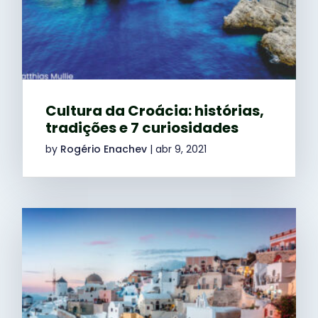
Cultura da Croácia: histórias,
tradições e 7 curiosidades
by
Rogério Enachev
|
abr 9, 2021