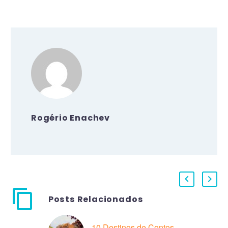
Rogério Enachev
Posts Relacionados
10 Destinos de Contos