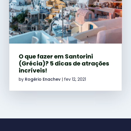
O que fazer em Santorini
(Grécia)? 5 dicas de atrações
incríveis!
by
Rogério Enachev
|
fev 12, 2021