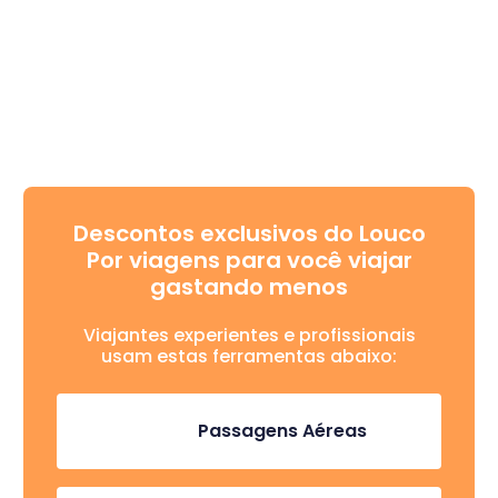
Descontos exclusivos do Louco
Por viagens para você viajar
gastando menos
Viajantes experientes e profissionais
usam estas ferramentas abaixo:
Passagens Aéreas