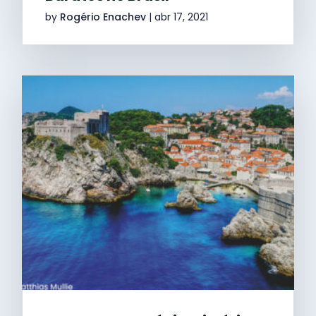
by
Rogério Enachev
|
abr 17, 2021