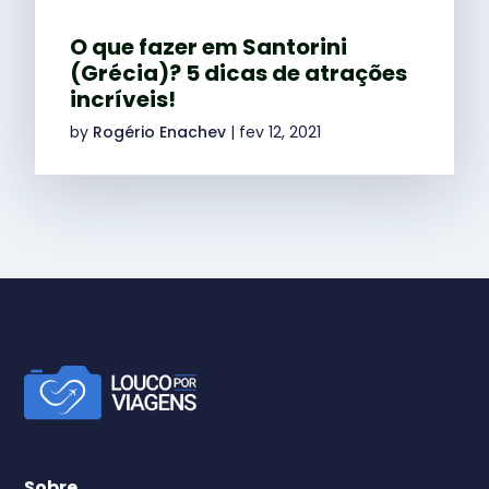
O que fazer em Santorini
(Grécia)? 5 dicas de atrações
incríveis!
by
Rogério Enachev
|
fev 12, 2021
Sobre