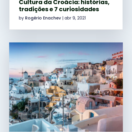
Cultura da Croácia: histórias,
tradições e 7 curiosidades
by
Rogério Enachev
|
abr 9, 2021