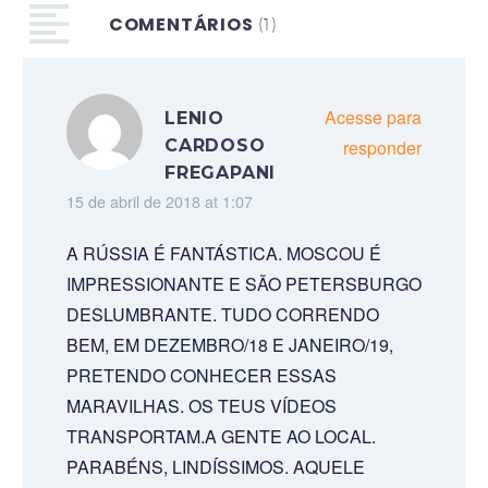
COMENTÁRIOS
(1)
Acesse para
LENIO
CARDOSO
responder
FREGAPANI
15 de abril de 2018 at 1:07
A RÚSSIA É FANTÁSTICA. MOSCOU É
IMPRESSIONANTE E SÃO PETERSBURGO
DESLUMBRANTE. TUDO CORRENDO
BEM, EM DEZEMBRO/18 E JANEIRO/19,
PRETENDO CONHECER ESSAS
MARAVILHAS. OS TEUS VÍDEOS
TRANSPORTAM.A GENTE AO LOCAL.
PARABÉNS, LINDÍSSIMOS. AQUELE