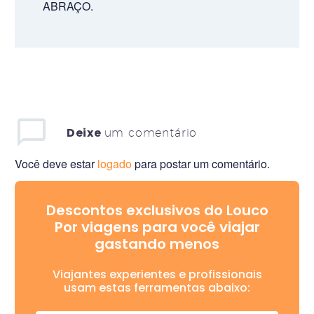
ABRAÇO.
Deixe
um comentário
Você deve estar
logado
para postar um comentário.
Descontos exclusivos do Louco
Por viagens para você viajar
gastando menos
Viajantes experientes e profissionais
usam estas ferramentas abaixo: