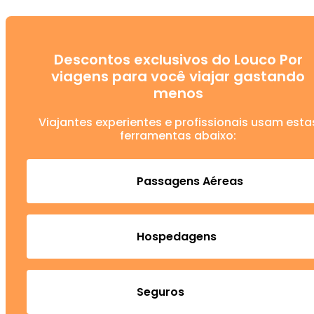
Descontos exclusivos do Louco Por
viagens para você viajar gastando
menos
Viajantes experientes e profissionais usam esta
ferramentas abaixo:
Passagens Aéreas
Hospedagens
Seguros