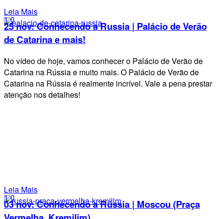
Leia Mais
1
0
25 nov:
Conhecendo a Russia | Palácio de Verão
de Catarina e mais!
No vídeo de hoje, vamos conhecer o Palácio de Verão de
Catarina na Rússia e muito mais. O Palácio de Verão de
Catarina na Rússia é realmente incrível. Vale a pena prestar
atenção nos detalhes!
Leia Mais
1
0
03 nov:
Conhecendo a Rússia | Moscou (Praça
Vermelha, Kremilim)