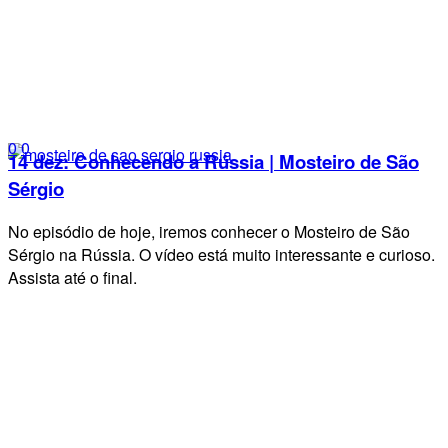
0
0
14 dez:
Conhecendo a Rússia | Mosteiro de São
Sérgio
No episódio de hoje, iremos conhecer o Mosteiro de São
Sérgio na Rússia. O vídeo está muito interessante e curioso.
Assista até o final.