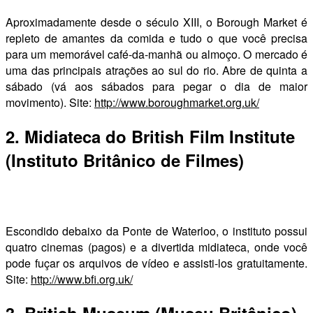
Aproximadamente desde o século XIII, o Borough Market é
repleto de amantes da comida e tudo o que você precisa
para um memorável café-da-manhã ou almoço. O mercado é
uma das principais atrações ao sul do rio. Abre de quinta a
sábado (vá aos sábados para pegar o dia de maior
movimento). Site:
http://www.boroughmarket.org.uk/
2. Midiateca do British Film Institute
(Instituto Britânico de Filmes)
Escondido debaixo da Ponte de Waterloo, o instituto possui
quatro cinemas (pagos) e a divertida midiateca, onde você
pode fuçar os arquivos de vídeo e assisti-los gratuitamente.
Site:
http://www.bfi.org.uk/