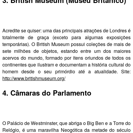
3. British Museum (Museu Britânico)
Acredite se quiser: uma das principais atrações de Londres é
totalmente de graça (exceto para algumas exposições
temporárias). O British Museum possui coleções de mais de
sete milhões de objetos, estando entre um dos maiores
acervos do mundo, formado por itens oriundos de todos os
continentes que ilustram e documentam a história cultural do
homem desde o seu primórdio até a atualidade. Site:
http://www.britishmuseum.org/
4. Câmaras do Parlamento
O Palácio de Westminster, que abriga o Big Ben e a Torre do
Relógio, é uma maravilha Neogótica da metade do século