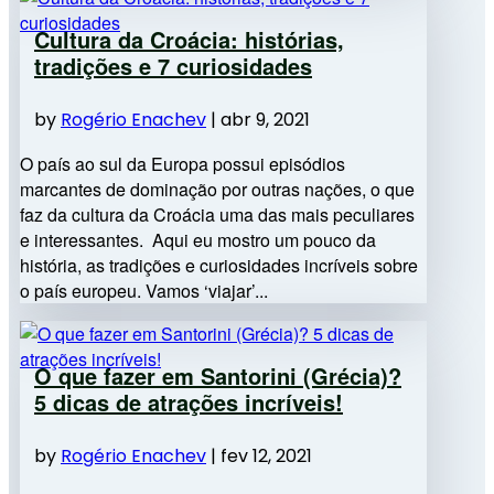
Cultura da Croácia: histórias,
tradições e 7 curiosidades
by
Rogério Enachev
|
abr 9, 2021
O país ao sul da Europa possui episódios
marcantes de dominação por outras nações, o que
faz da cultura da Croácia uma das mais peculiares
e interessantes. Aqui eu mostro um pouco da
história, as tradições e curiosidades incríveis sobre
o país europeu. Vamos ‘viajar’...
O que fazer em Santorini (Grécia)?
5 dicas de atrações incríveis!
by
Rogério Enachev
|
fev 12, 2021