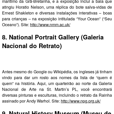
marítimo da Grã-Bretanha, e a exposição inclui a bala que
atingiu Horatio Nelson, uma réplica do bote salva-vidas de
Ernest Shakleton e diversas instalações interativas – boas
para crianças – na exposição intitulada “Your Ocean” (“Seu
Oceano”). Site:
http://www.nmm.ac.uk/
8. National Portrait Gallery (Galeria
Nacional do Retrato)
Antes mesmo do Google ou Wikipédia, os ingleses já tinham
vindo para dar um rosto aos nomes da lista de “quem é
quem” na história. Aqui, um quarteirão ao norte da Galeria
Nacional de Arte na St. Martin’s PL, você encontrará
diversas pinturas e esculturas, incluindo o retrato da Rainha
assinado por Andy Warhol. Site:
http://www.npg.org.uk/
9. Natural History Museum (Museu de