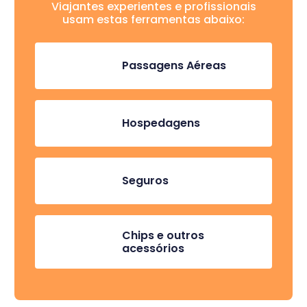
Viajantes experientes e profissionais
usam estas ferramentas abaixo:
Passagens Aéreas
Hospedagens
Seguros
Chips e outros
acessórios