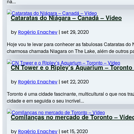
na...
Cataratas do Niágara – Canadá – Vídeo
by
Rogério Enachev
|
set 29, 2020
Hoje vou te levar para conhecer as fabulosas Cataratas d
charmosa chamada Niagara on The Lake, além de outros pass
CN Tower e o Ripley’s Aquarium – Toronto
by
Rogério Enachev
|
set 22, 2020
Toronto é uma cidade fascinante, multicultural o que nos tr
cidade e em seguida o seu incrível...
Comilanças no mercado de Toronto – Víde
by
Rogério Enachev
|
set 15, 2020