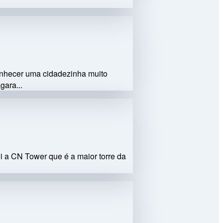
onhecer uma cidadezinha muito
gara...
ei a CN Tower que é a maior torre da