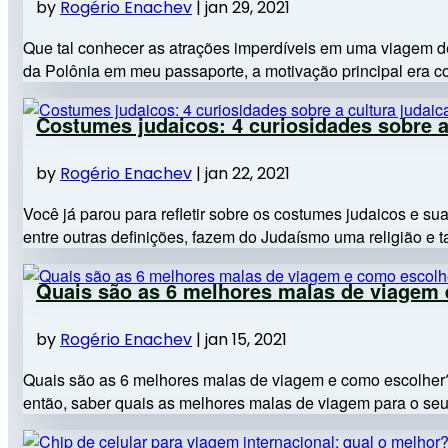
by
Rogério Enachev
|
jan 29, 2021
Que tal conhecer as atrações imperdíveis em uma viagem de
da Polônia em meu passaporte, a motivação principal era c
Costumes judaicos: 4 curiosidades sobre a
by
Rogério Enachev
|
jan 22, 2021
Você já parou para refletir sobre os costumes judaicos e s
entre outras definições, fazem do Judaísmo uma religião e t
Quais são as 6 melhores malas de viagem
by
Rogério Enachev
|
jan 15, 2021
Quais são as 6 melhores malas de viagem e como escolher?
então, saber quais as melhores malas de viagem para o seu 