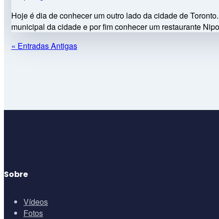
Hoje é dia de conhecer um outro lado da cidade de Toron
municipal da cidade e por fim conhecer um restaurante Nip
« Entradas Antigas
Sobre
Vídeos
Fotos