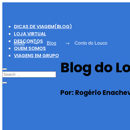
DICAS DE VIAGEM(BLOG)
LOJA VIRTUAL
DESCONTOS
Início
→
Blog
→
Conto do Louco
QUEM SOMOS
VIAGENS EM GRUPO
Blog do L
Por: Rogério Enache