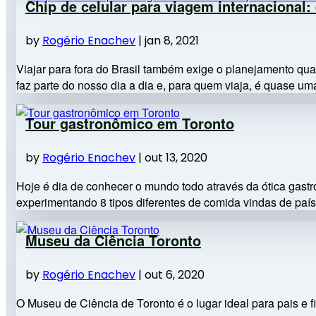
Chip de celular para viagem internacional:
by
Rogério Enachev
|
jan 8, 2021
Viajar para fora do Brasil também exige o planejamento quant
faz parte do nosso dia a dia e, para quem viaja, é quase uma
Tour gastronômico em Toronto
by
Rogério Enachev
|
out 13, 2020
Hoje é dia de conhecer o mundo todo através da ótica gas
experimentando 8 tipos diferentes de comida vindas de paíse
Museu da Ciência Toronto
by
Rogério Enachev
|
out 6, 2020
O Museu de Ciência de Toronto é o lugar ideal para pais e f