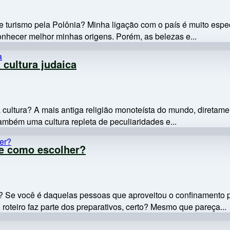
 turismo pela Polônia? Minha ligação com o país é muito espec
onhecer melhor minhas origens. Porém, as belezas e...
 cultura judaica
ua cultura? A mais antiga religião monoteísta do mundo, diretam
ambém uma cultura repleta de peculiaridades e...
 e como escolher?
 Se você é daquelas pessoas que aproveitou o confinamento pa
roteiro faz parte dos preparativos, certo? Mesmo que pareça...