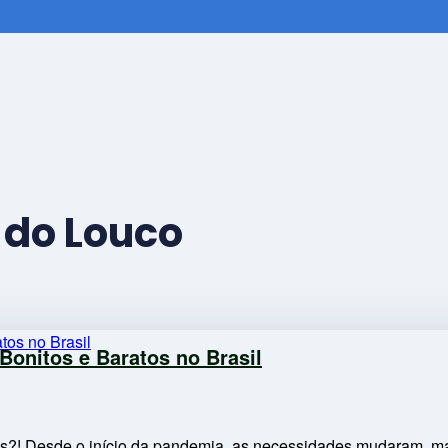
 do Louco
Bonitos e Baratos no Brasil
atos?! Desde o início da pandemia, as necessidades mudaram, 