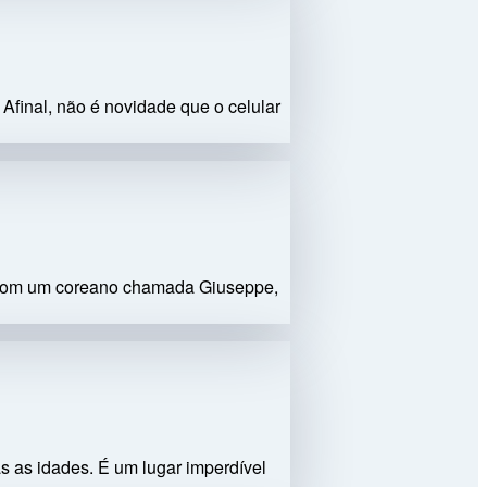
 Afinal, não é novidade que o celular
km com um coreano chamada Giuseppe,
as as idades. É um lugar imperdível