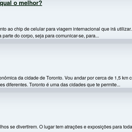
 qual o melhor?
o ao chip de celular para viagem internacional que irá utilizar.
 parte do corpo, seja para comunicar-se, para...
tronômica da cidade de Toronto. Vou andar por cerca de 1,5 
s diferentes. Toronto é uma das cidades que te permite...
ilhos se divertirem. O lugar tem atrações e exposições para tod