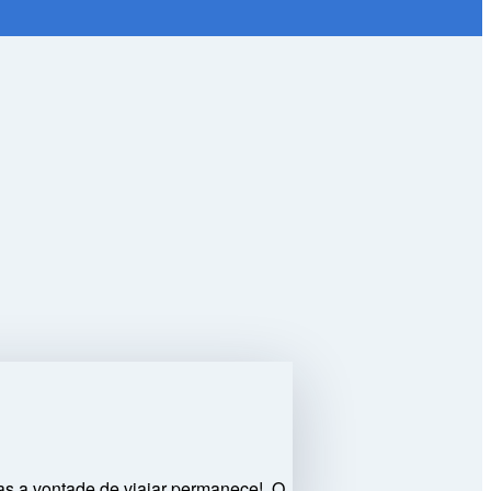
mas a vontade de viajar permanece! O