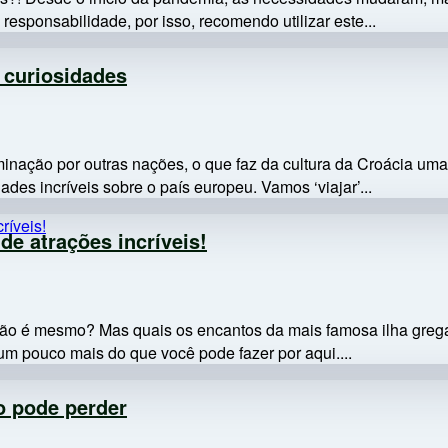
esponsabilidade, por isso, recomendo utilizar este...
7 curiosidades
inação por outras nações, o que faz da cultura da Croácia uma
ades incríveis sobre o país europeu. Vamos ‘viajar’...
de atrações incríveis!
 não é mesmo? Mas quais os encantos da mais famosa ilha grega
um pouco mais do que você pode fazer por aqui....
o pode perder