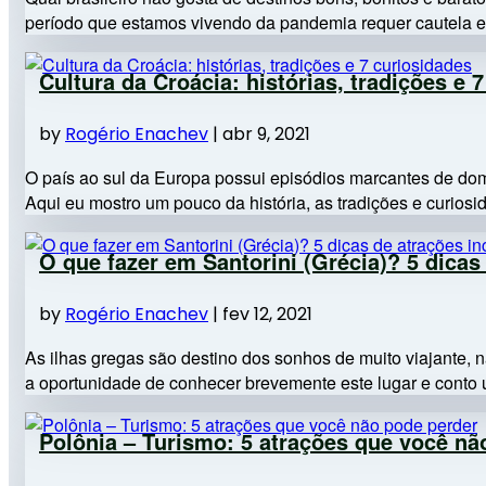
período que estamos vivendo da pandemia requer cautela e r
Cultura da Croácia: histórias, tradições e 
by
Rogério Enachev
|
abr 9, 2021
O país ao sul da Europa possui episódios marcantes de dom
Aqui eu mostro um pouco da história, as tradições e curiosid
O que fazer em Santorini (Grécia)? 5 dicas 
by
Rogério Enachev
|
fev 12, 2021
As ilhas gregas são destino dos sonhos de muito viajante,
a oportunidade de conhecer brevemente este lugar e conto 
Polônia – Turismo: 5 atrações que você nã