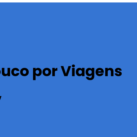
ouco por Viagens
v