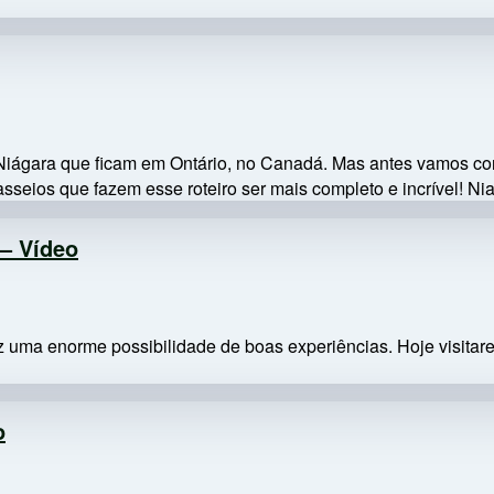
o Niágara que ficam em Ontário, no Canadá. Mas antes vamos c
eios que fazem esse roteiro ser mais completo e incrível! Nia
 – Vídeo
az uma enorme possibilidade de boas experiências. Hoje visitar
o