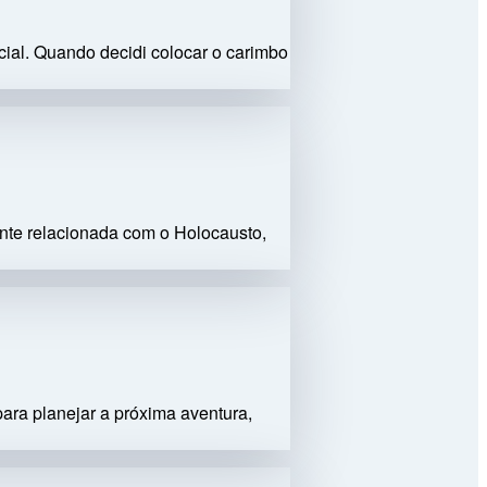
ial. Quando decidi colocar o carimbo
ente relacionada com o Holocausto,
ra planejar a próxima aventura,