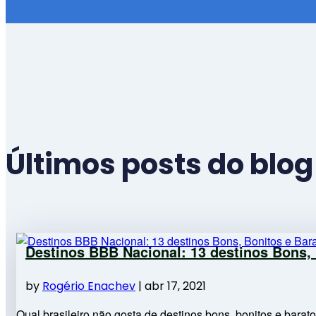
Últimos posts do blog
Destinos BBB Nacional: 13 destinos Bons, 
by
Rogério Enachev
|
abr 17, 2021
Qual brasileiro não gosta de destinos bons, bonitos e bar