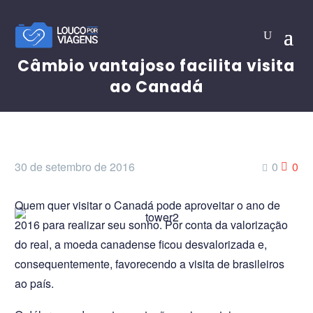
Câmbio vantajoso facilita visita
ao Canadá
30 de setembro de 2016
0
0
Quem quer visitar o Canadá pode aproveitar o ano de
2016 para realizar seu sonho. Por conta da valorização
do real, a moeda canadense ficou desvalorizada e,
consequentemente, favorecendo a visita de brasileiros
ao país.