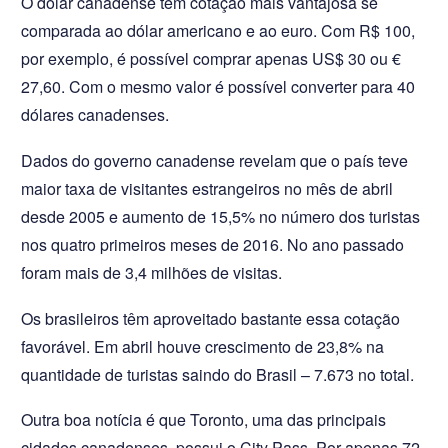
O dólar canadense tem cotação mais vantajosa se
comparada ao dólar americano e ao euro. Com R$ 100,
por exemplo, é possível comprar apenas US$ 30 ou €
27,60. Com o mesmo valor é possível converter para 40
dólares canadenses.
Dados do governo canadense revelam que o país teve
maior taxa de visitantes estrangeiros no mês de abril
desde 2005 e aumento de 15,5% no número dos turistas
nos quatro primeiros meses de 2016. No ano passado
foram mais de 3,4 milhões de visitas.
Os brasileiros têm aproveitado bastante essa cotação
favorável. Em abril houve crescimento de 23,8% na
quantidade de turistas saindo do Brasil – 7.673 no total.
Outra boa notícia é que Toronto, uma das principais
cidades canadenses, possui o City Pass. Por apenas 72