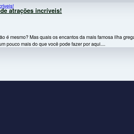
de atrações incríveis!
 não é mesmo? Mas quais os encantos da mais famosa ilha grega
um pouco mais do que você pode fazer por aqui....