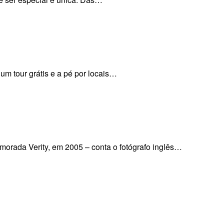
um tour grátis e a pé por locais…
morada Verity, em 2005 – conta o fotógrafo inglês…