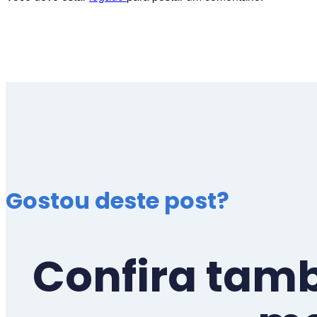
Gostou deste post?
Confira tam