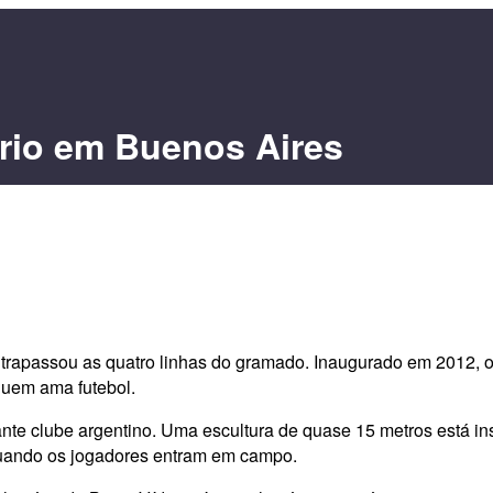
prio em Buenos Aires
rapassou as quatro linhas do gramado. Inaugurado em 2012, o 
quem ama futebol.
te clube argentino. Uma escultura de quase 15 metros está ins
quando os jogadores entram em campo.