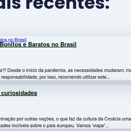
is recentes:
Bonitos e Baratos no Brasil
atos?! Desde o início da pandemia, as necessidades mudaram, 
esponsabilidade, por isso, recomendo utilizar este...
7 curiosidades
inação por outras nações, o que faz da cultura da Croácia uma
ades incríveis sobre o país europeu. Vamos ‘viajar’...