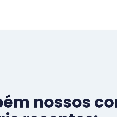
bém nossos co