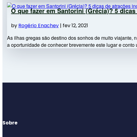
O que fazer em Santorini (Grécia)? 5 dicas 
by
Rogério Enachev
|
fev 12, 2021
As ilhas gregas são destino dos sonhos de muito viajante,
a oportunidade de conhecer brevemente este lugar e conto 
Sobre