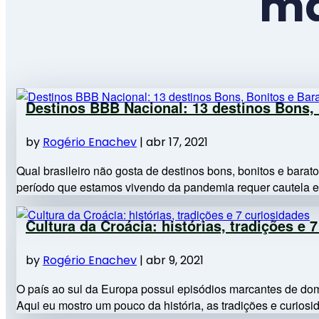
ma
Destinos BBB Nacional: 13 destinos Bons, 
by
Rogério Enachev
|
abr 17, 2021
Qual brasileiro não gosta de destinos bons, bonitos e bar
período que estamos vivendo da pandemia requer cautela e r
Cultura da Croácia: histórias, tradições e 
by
Rogério Enachev
|
abr 9, 2021
O país ao sul da Europa possui episódios marcantes de dom
Aqui eu mostro um pouco da história, as tradições e curiosid