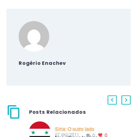
Rogério Enachev
Posts Relacionados
Síria: O outro lado
07 dez 2011
0
0