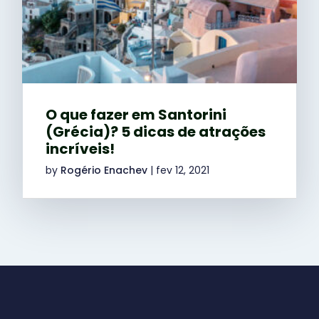
O que fazer em Santorini
(Grécia)? 5 dicas de atrações
incríveis!
by
Rogério Enachev
|
fev 12, 2021