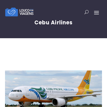
Cebu Airlines
26 de maio de 2011
1
0