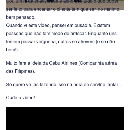
Sou um fã da criatividade e acho que tudo o que puder
ser feito para encantar o cliente tem que ser, no mínimo,
bem pensado.
Quando vi este vídeo, pensei em ousadia. Existem
pessoas que não têm medo de arriscar. Enquanto uns
temem passar vergonha, outros se atrevem (e se dão
bem!).
Muito fera a ideia da Cebu Airlines (Companhia aérea
das Filipinas).
Só quero vê-las fazendo isso na hora de servir o jantar…
Curta o vídeo!