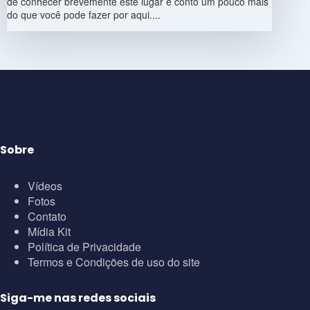
de conhecer brevemente este lugar e conto um pouco mais
do que você pode fazer por aqui....
Sobre
Vídeos
Fotos
Contato
Mídia Kit
Política de Privacidade
Termos e Condições de uso do site
Siga-me nas redes sociais