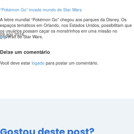
“Pokémon Go” invade mundo de Star Wars
A febre mundial “Pokémon Go” chegou aos parques da Disney. Os
espaços temáticos em Orlando, nos Estados Unidos, possibilitam que
os usuários possam caçar os monstrinhos em uma missão no
09 ago 2016
universo de Star Wars.
0
0
Deixe
um comentário
Você deve estar
logado
para postar um comentário.
Gostou deste post?