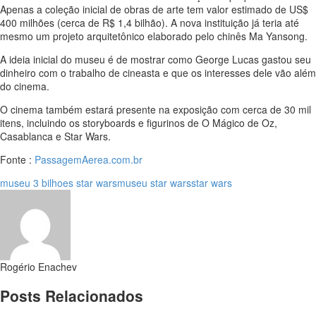
Apenas a coleção inicial de obras de arte tem valor estimado de US$
400 milhões (cerca de R$ 1,4 bilhão). A nova instituição já teria até
mesmo um projeto arquitetônico elaborado pelo chinês Ma Yansong.
A ideia inicial do museu é de mostrar como George Lucas gastou seu
dinheiro com o trabalho de cineasta e que os interesses dele vão além
do cinema.
O cinema também estará presente na exposição com cerca de 30 mil
itens, incluindo os storyboards e figurinos de O Mágico de Oz,
Casablanca e Star Wars.
Fonte :
PassagemAerea.com.br
museu 3 bilhoes star wars
museu star wars
star wars
Rogério Enachev
Posts Relacionados