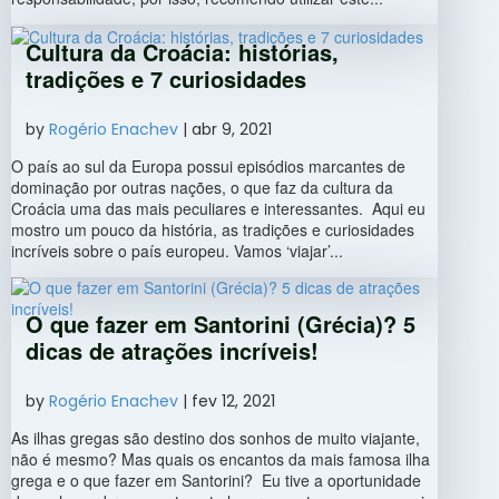
Cultura da Croácia: histórias,
tradições e 7 curiosidades
by
Rogério Enachev
|
abr 9, 2021
O país ao sul da Europa possui episódios marcantes de
dominação por outras nações, o que faz da cultura da
Croácia uma das mais peculiares e interessantes. Aqui eu
mostro um pouco da história, as tradições e curiosidades
incríveis sobre o país europeu. Vamos ‘viajar’...
O que fazer em Santorini (Grécia)? 5
dicas de atrações incríveis!
by
Rogério Enachev
|
fev 12, 2021
As ilhas gregas são destino dos sonhos de muito viajante,
não é mesmo? Mas quais os encantos da mais famosa ilha
grega e o que fazer em Santorini? Eu tive a oportunidade