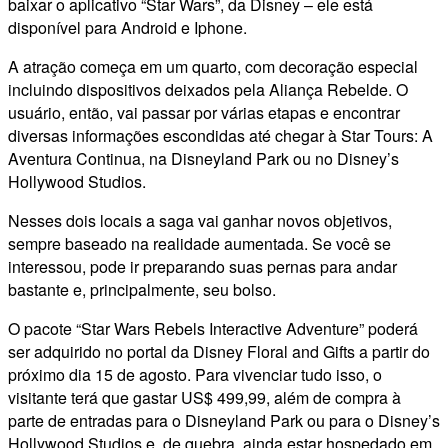
baixar o aplicativo “Star Wars”, da Disney – ele está
disponível para Android e Iphone.
A atração começa em um quarto, com decoração especial
incluindo dispositivos deixados pela Aliança Rebelde. O
usuário, então, vai passar por várias etapas e encontrar
diversas informações escondidas até chegar à Star Tours: A
Aventura Continua, na Disneyland Park ou no Disney’s
Hollywood Studios.
Nesses dois locais a saga vai ganhar novos objetivos,
sempre baseado na realidade aumentada. Se você se
interessou, pode ir preparando suas pernas para andar
bastante e, principalmente, seu bolso.
O pacote “Star Wars Rebels Interactive Adventure” poderá
ser adquirido no portal da Disney Floral and Gifts a partir do
próximo dia 15 de agosto. Para vivenciar tudo isso, o
visitante terá que gastar US$ 499,99, além de compra à
parte de entradas para o Disneyland Park ou para o Disney’s
Hollywood Studios e, de quebra, ainda estar hospedado em