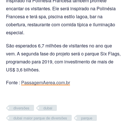
inspirado na Polinésia Francesa também promete
encantar os visitantes. Ele será inspirado na Polinésia
Francesa e terá spa, piscina estilo lagoa, bar na
cobertura, restaurante com comida típica e iluminação
especial.
São esperados 6,7 milhões de visitantes no ano que
vem. A segunda fase do projeto será o parque Six Flags,
programado para 2019, com investimento de mais de
US$ 3,6 bilhões.
Fonte :
PassagemAerea.com.br
diversões
dubai
dubai maior parque de diversões
parque