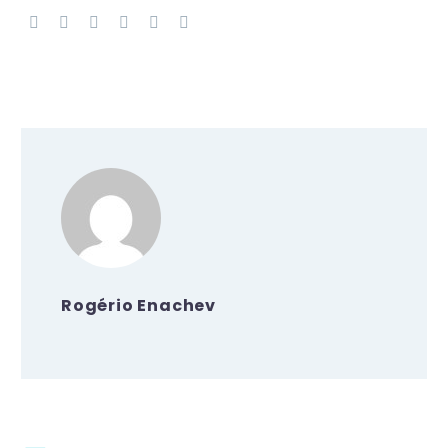
Rogério Enachev