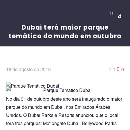
Dubai terá maior parque
temático do mundo em outubro
18 de agosto de 2016
1
0
No dia 31 de outubro deste ano será inaugurado o maior
parque do mundo em Dubai, nos Emirados Árabes
Unidos. O Dubai Parks e Resorts anunciou que o local
terá três parques: Motiongate Dubai, Bollywood Parks