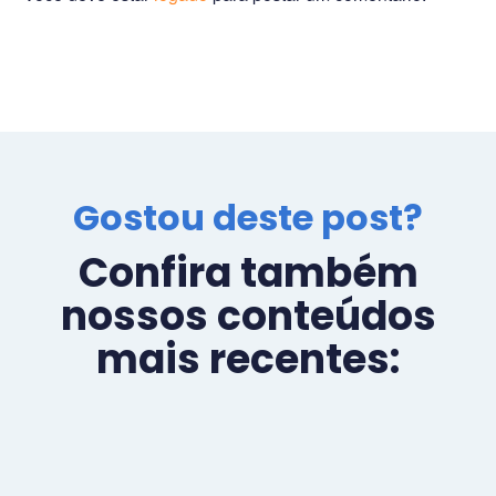
e durante sua viagem,
capturou belíssimas
imagens para esse…
Gostou deste post?
Confira também
nossos conteúdos
mais recentes: