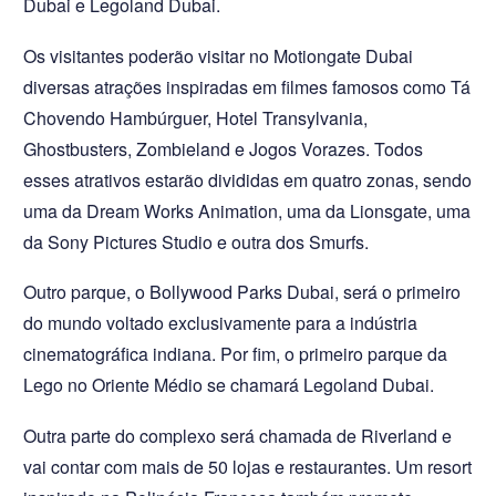
Dubai e Legoland Dubai.
Os visitantes poderão visitar no Motiongate Dubai
diversas atrações inspiradas em filmes famosos como Tá
Chovendo Hambúrguer, Hotel Transylvania,
Ghostbusters, Zombieland e Jogos Vorazes. Todos
esses atrativos estarão divididas em quatro zonas, sendo
uma da Dream Works Animation, uma da Lionsgate, uma
da Sony Pictures Studio e outra dos Smurfs.
Outro parque, o Bollywood Parks Dubai, será o primeiro
do mundo voltado exclusivamente para a indústria
cinematográfica indiana. Por fim, o primeiro parque da
Lego no Oriente Médio se chamará Legoland Dubai.
Outra parte do complexo será chamada de Riverland e
vai contar com mais de 50 lojas e restaurantes. Um resort