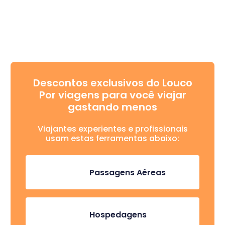
Descontos exclusivos do Louco
Por viagens para você viajar
gastando menos
Viajantes experientes e profissionais
usam estas ferramentas abaixo:
Passagens Aéreas
Hospedagens