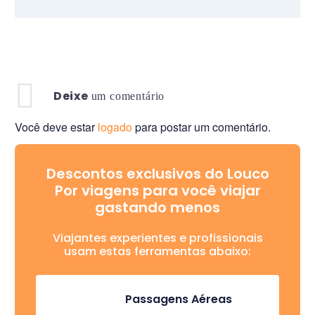
Deixe
um comentário
Você deve estar
logado
para postar um comentário.
Descontos exclusivos do Louco
Por viagens para você viajar
gastando menos
Viajantes experientes e profissionais
usam estas ferramentas abaixo:
Passagens Aéreas