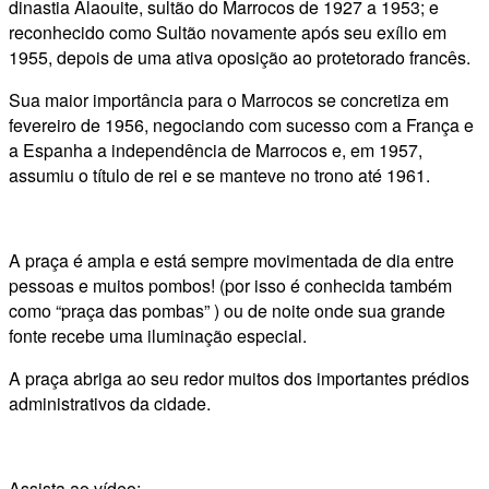
dinastia Alaouite, sultão do Marrocos de 1927 a 1953; e
reconhecido como Sultão novamente após seu exílio em
1955, depois de uma ativa oposição ao protetorado francês.
Sua maior importância para o Marrocos se concretiza em
fevereiro de 1956, negociando com sucesso com a França e
a Espanha a independência de Marrocos e, em 1957,
assumiu o título de rei e se manteve no trono até 1961.
A praça é ampla e está sempre movimentada de dia entre
pessoas e muitos pombos! (por isso é conhecida também
como “praça das pombas” ) ou de noite onde sua grande
fonte recebe uma iluminação especial.
A praça abriga ao seu redor muitos dos importantes prédios
administrativos da cidade.
Assista ao vídeo: