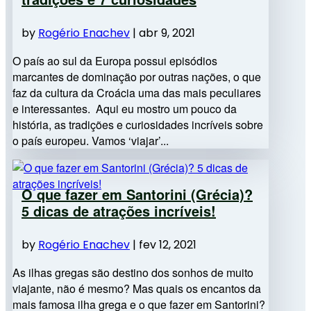
by
Rogério Enachev
|
abr 9, 2021
O país ao sul da Europa possui episódios
marcantes de dominação por outras nações, o que
faz da cultura da Croácia uma das mais peculiares
e interessantes. Aqui eu mostro um pouco da
história, as tradições e curiosidades incríveis sobre
o país europeu. Vamos ‘viajar’...
O que fazer em Santorini (Grécia)?
5 dicas de atrações incríveis!
by
Rogério Enachev
|
fev 12, 2021
As ilhas gregas são destino dos sonhos de muito
viajante, não é mesmo? Mas quais os encantos da
mais famosa ilha grega e o que fazer em Santorini?