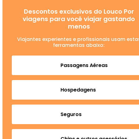
Descontos exclusivos do Louco Por
viagens para você viajar gastando
menos
Viajantes experientes e profissionais usam esta
ferramentas abaixo:
Passagens Aéreas
Hospedagens
Seguros
Chips e outros acessórios