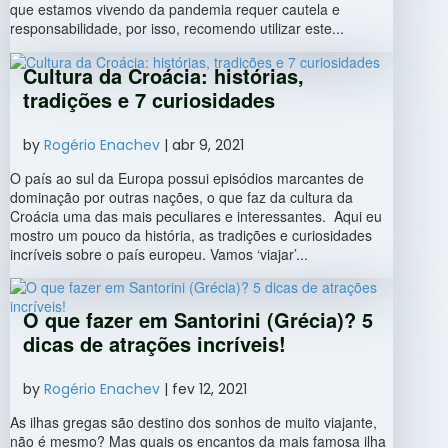
que estamos vivendo da pandemia requer cautela e
responsabilidade, por isso, recomendo utilizar este...
Cultura da Croácia: histórias,
tradições e 7 curiosidades
by
Rogério Enachev
|
abr 9, 2021
O país ao sul da Europa possui episódios marcantes de
dominação por outras nações, o que faz da cultura da
Croácia uma das mais peculiares e interessantes. Aqui eu
mostro um pouco da história, as tradições e curiosidades
incríveis sobre o país europeu. Vamos ‘viajar’...
O que fazer em Santorini (Grécia)? 5
dicas de atrações incríveis!
by
Rogério Enachev
|
fev 12, 2021
As ilhas gregas são destino dos sonhos de muito viajante,
não é mesmo? Mas quais os encantos da mais famosa ilha