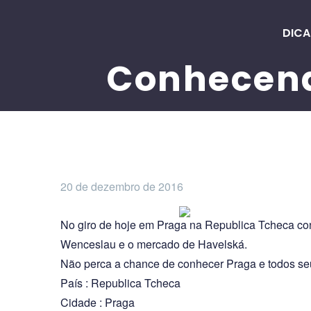
DICA
Conhecend
20 de dezembro de 2016
No giro de hoje em Praga na Republica Tcheca co
Wenceslau e o mercado de Havelská.
Não perca a chance de conhecer Praga e todos seu
País : Republica Tcheca
Cidade : Praga