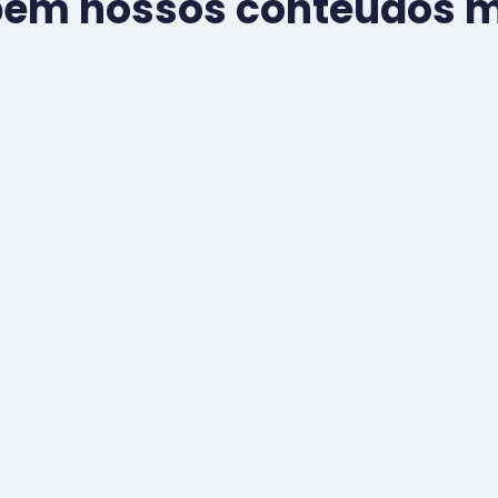
bém nossos conteúdos ma