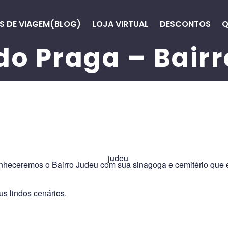
S DE VIAGEM(BLOG)
LOJA VIRTUAL
DESCONTOS
Q
o Praga – Bairr
nheceremos o Bairro Judeu com sua sinagoga e cemitério que 
s lindos cenários.