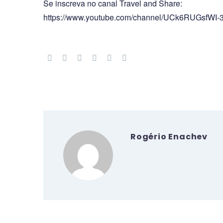
Se inscreva no canal Travel and Share:
https://www.youtube.com/channel/UCk6RUGsfWI-
Rogério Enachev