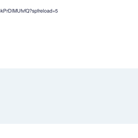
3kPrDlMUfvfQ?spfreload=5