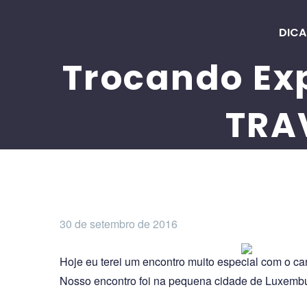
DICA
Trocando Ex
TRA
30 de setembro de 2016
Hoje eu terei um encontro muito especial com o ca
Nosso encontro foi na pequena cidade de Luxemb