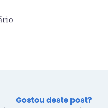
ário
.
Gostou deste post?