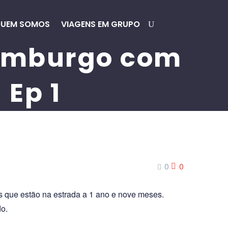
UEM SOMOS
VIAGENS EM GRUPO
xemburgo com
Ep 1
0
0
s que estão na estrada a 1 ano e nove meses.
o.