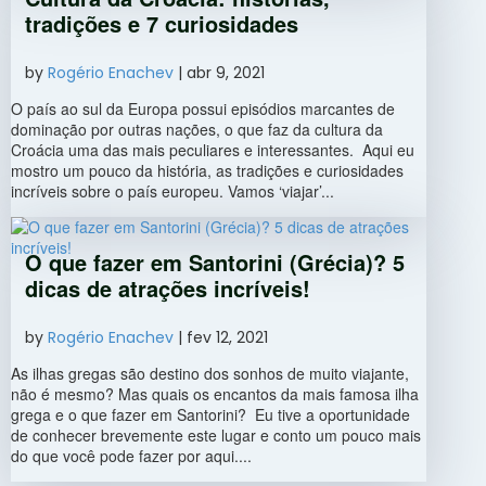
tradições e 7 curiosidades
by
Rogério Enachev
|
abr 9, 2021
O país ao sul da Europa possui episódios marcantes de
dominação por outras nações, o que faz da cultura da
Croácia uma das mais peculiares e interessantes. Aqui eu
mostro um pouco da história, as tradições e curiosidades
incríveis sobre o país europeu. Vamos ‘viajar’...
O que fazer em Santorini (Grécia)? 5
dicas de atrações incríveis!
by
Rogério Enachev
|
fev 12, 2021
As ilhas gregas são destino dos sonhos de muito viajante,
não é mesmo? Mas quais os encantos da mais famosa ilha
grega e o que fazer em Santorini? Eu tive a oportunidade
de conhecer brevemente este lugar e conto um pouco mais
do que você pode fazer por aqui....