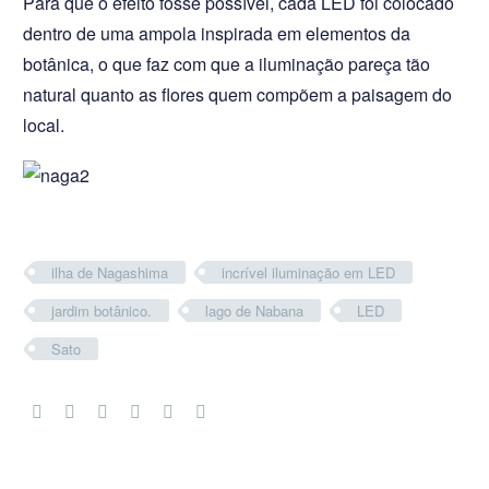
Para que o efeito fosse possível, cada LED foi colocado
dentro de uma ampola inspirada em elementos da
botânica, o que faz com que a iluminação pareça tão
natural quanto as flores quem compõem a paisagem do
local.
ilha de Nagashima
incrível iluminação em LED
jardim botânico.
lago de Nabana
LED
Sato