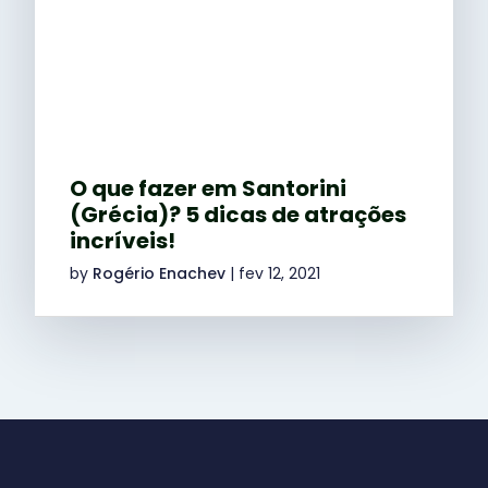
O que fazer em Santorini
(Grécia)? 5 dicas de atrações
incríveis!
by
Rogério Enachev
|
fev 12, 2021