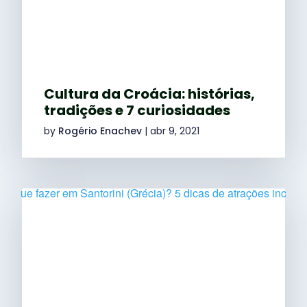
Cultura da Croácia: histórias,
tradições e 7 curiosidades
by
Rogério Enachev
|
abr 9, 2021