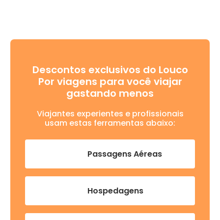
Descontos exclusivos do Louco
Por viagens para você viajar
gastando menos
Viajantes experientes e profissionais
usam estas ferramentas abaixo:
Passagens Aéreas
Hospedagens