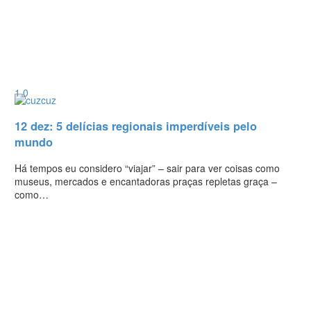
1
0
12 dez:
5 delícias regionais imperdíveis pelo
mundo
Há tempos eu considero “viajar” – sair para ver coisas como
museus, mercados e encantadoras praças repletas graça –
como…