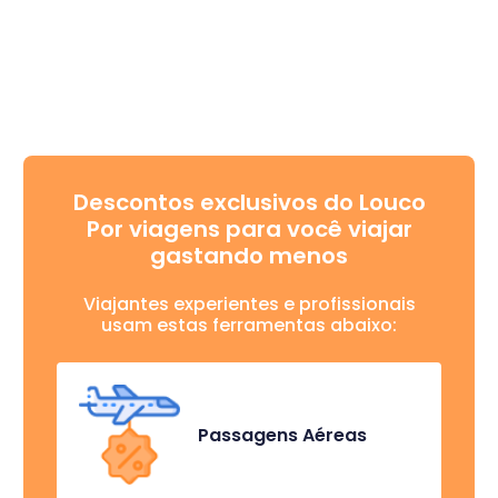
Descontos exclusivos do Louco
Por viagens para você viajar
gastando menos
Viajantes experientes e profissionais
usam estas ferramentas abaixo:
Passagens Aéreas