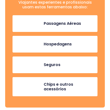
Viajantes experientes e profissionais
usam estas ferramentas abaixo:
Passagens Aéreas
Hospedagens
Seguros
Chips e outros
acessórios