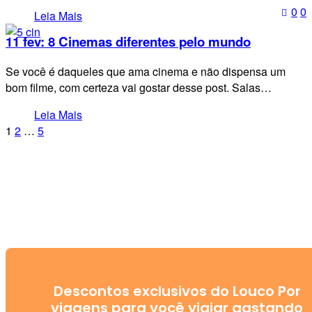
0
0
Leia Mais
11 fev:
8 Cinemas diferentes pelo mundo
Se você é daqueles que ama cinema e não dispensa um
bom filme, com certeza vai gostar desse post. Salas…
Leia Mais
1
2
…
5
Descontos exclusivos do Louco Por
viagens para você viajar gastando