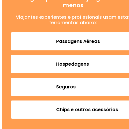
menos
Viajantes experientes e profissionais usam esta
ferramentas abaixo:
Passagens Aéreas
Hospedagens
Seguros
Chips e outros acessórios