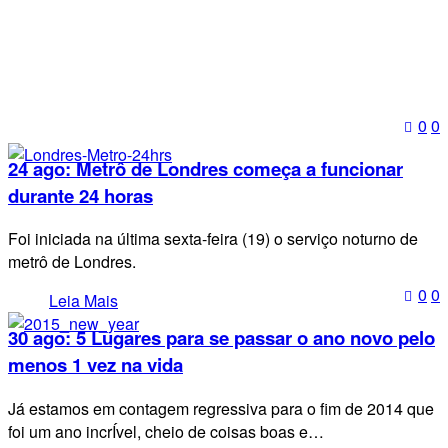
0
0
24 ago:
Metrô de Londres começa a funcionar
durante 24 horas
Foi iniciada na última sexta-feira (19) o serviço noturno de
metrô de Londres.
0
0
Leia Mais
30 ago:
5 Lugares para se passar o ano novo pelo
menos 1 vez na vida
Já estamos em contagem regressiva para o fim de 2014 que
foi um ano incrÍvel, cheio de coisas boas e…