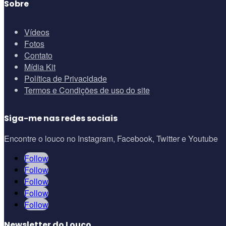
Sobre
Vídeos
Fotos
Contato
Mídia Kit
Política de Privacidade
Termos e Condições de uso do site
Siga-me nas redes sociais
Encontre o louco no Instagram, Facebook, Twitter e Youtube
Follow
Follow
Follow
Follow
Follow
Newsletter do Louco