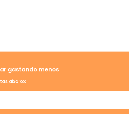
ajar gastando menos
tas abaixo: