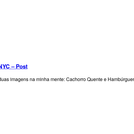
NYC – Post
 duas imagens na minha mente: Cachorro Quente e Hambúrguer