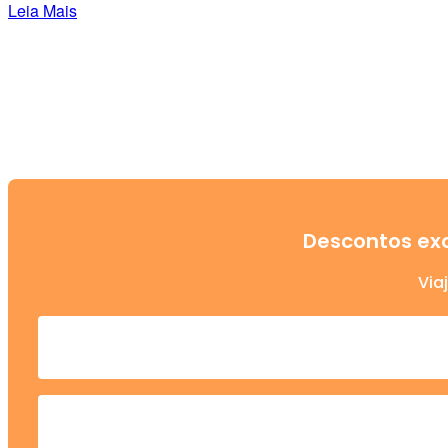
Leia Mais
Descontos exc
Via