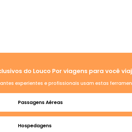
lusivos do Louco Por viagens para você vi
jantes experientes e profissionais usam estas ferramen
Passagens Aéreas
Hospedagens