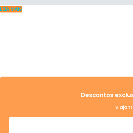
LEIA MAIS
Descontos exclus
Viajant