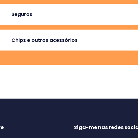
Seguros
Chips e outros acessórios
re
Siga-me nas redes socia