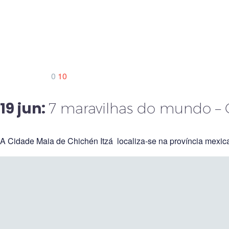
0
10
19 jun:
7 maravilhas do mundo – 
A Cidade Maia de Chichén Itzá localiza-se na província mexi