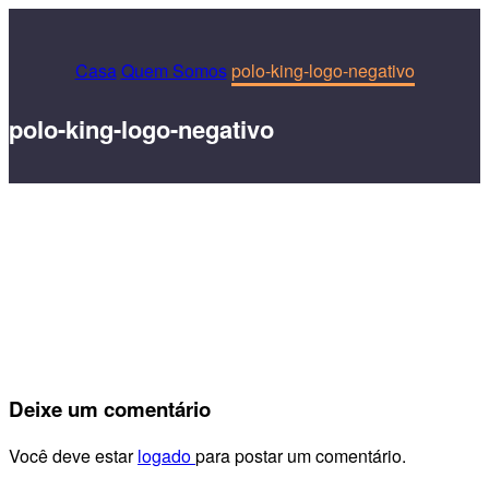
Casa
Quem Somos
polo-king-logo-negativo
polo-king-logo-negativo
Deixe
um comentário
Você deve estar
logado
para postar um comentário.