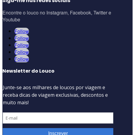
Siga-me nas redes sociais
Encontre o louco no Instagram, Facebook, Twitter e
Youtube
Follow
Follow
Follow
Follow
Follow
Newsletter do Louco