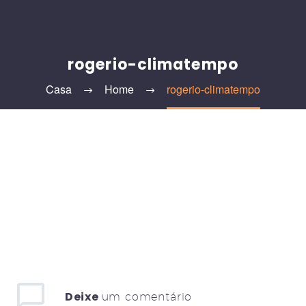
rogerio-climatempo
Casa
Home
rogerio-climatempo
Deixe
um comentário