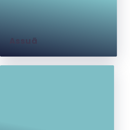
Assuã