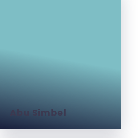
Abu Simbel