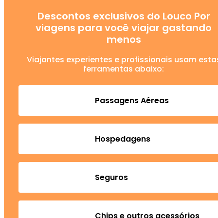
Descontos exclusivos do Louco Por
viagens para você viajar gastando
menos
Viajantes experientes e profissionais usam esta
ferramentas abaixo:
Passagens Aéreas
Hospedagens
Seguros
Chips e outros acessórios