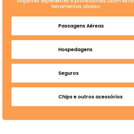
Viajantes experientes e profissionais usam esta
ferramentas abaixo:
Passagens Aéreas
Hospedagens
Seguros
Chips e outros acessórios