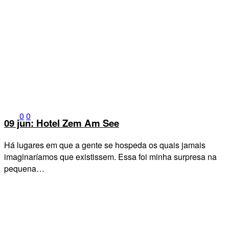
0
0
09 jun:
Hotel Zem Am See
Há lugares em que a gente se hospeda os quais jamais
imaginaríamos que existissem. Essa foi minha surpresa na
pequena…