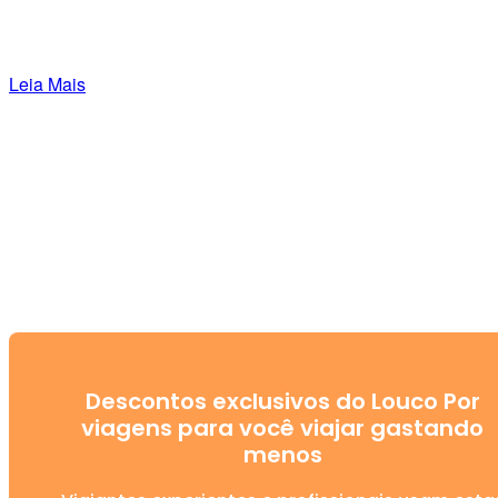
Leia Mais
Descontos exclusivos do Louco Por
viagens para você viajar gastando
menos