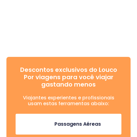
Descontos exclusivos do Louco
Por viagens para você viajar
gastando menos
Viajantes experientes e profissionais
usam estas ferramentas abaixo:
Passagens Aéreas