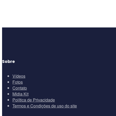
Sobre
Vídeos
Fotos
Contato
Mídia Kit
Política de Privacidade
Termos e Condições de uso do site