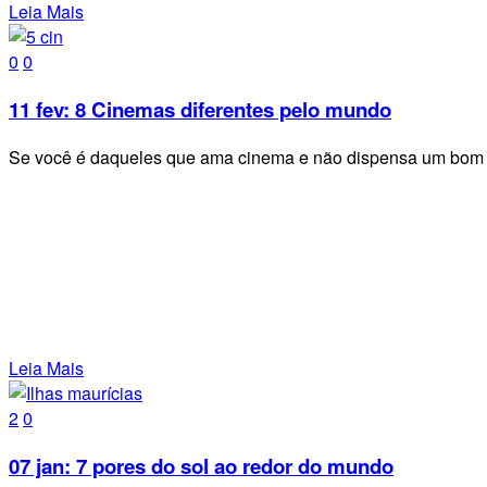
Leia Mais
0
0
11 fev:
8 Cinemas diferentes pelo mundo
Se você é daqueles que ama cinema e não dispensa um bom fi
Leia Mais
2
0
07 jan:
7 pores do sol ao redor do mundo