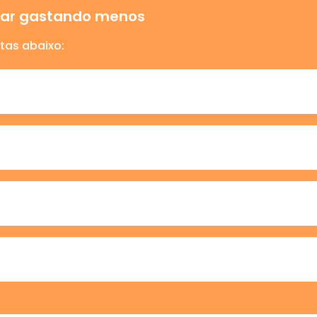
ajar gastando menos
tas abaixo: