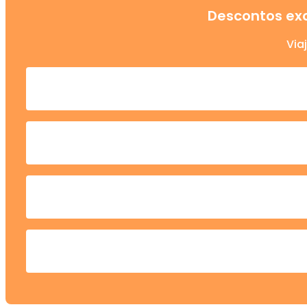
Descontos exc
Via