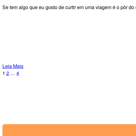
Se tem algo que eu gosto de curtir em uma viagem é o pôr do 
Leia Mais
1
2
…
4