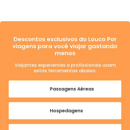
Descontos exclusivos do Louco Por
viagens para você viajar gastando
menos
Viajantes experientes e profissionais usam
estas ferramentas abaixo:
Passagens Aéreas
Hospedagens