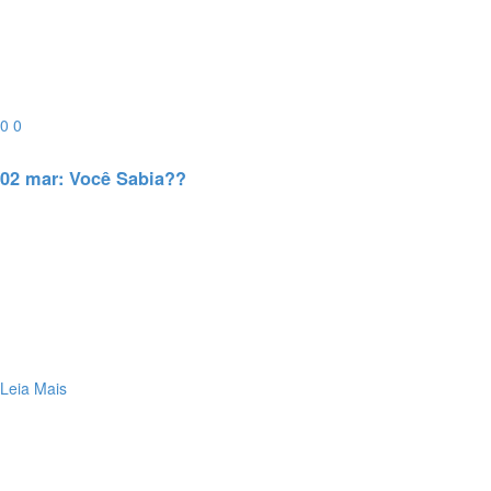
0
0
02 mar:
Você Sabia??
Leia Mais