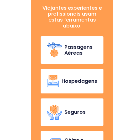
Viajantes experientes e
profissionais usam
estas ferramentas
abaixo:
Passagens
Aéreas
Hospedagens
Seguros