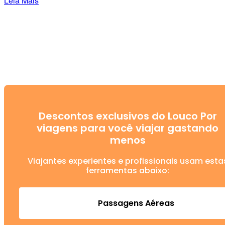
Leia Mais
Descontos exclusivos do Louco Por
viagens para você viajar gastando
menos
Viajantes experientes e profissionais usam esta
ferramentas abaixo:
Passagens Aéreas