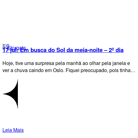
1
0
17 jul:
Em busca do Sol da meia-noite – 2º dia
Hoje, tive uma surpresa pela manhã ao olhar pela janela e
ver a chuva caindo em Oslo. Fiquei preocupado, pois tinha…
Leia Mais