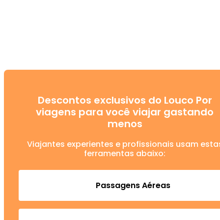
Descontos exclusivos do Louco Por
viagens para você viajar gastando
menos
Viajantes experientes e profissionais usam esta
ferramentas abaixo:
Passagens Aéreas