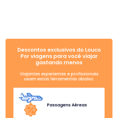
Descontos exclusivos do Louco
Por viagens para você viajar
gastando menos
Viajantes experientes e profissionais
usam estas ferramentas abaixo:
Passagens Aéreas