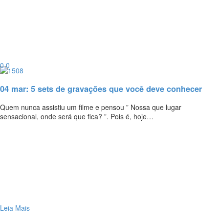
0
0
04 mar:
5 sets de gravações que você deve conhecer
Quem nunca assistiu um filme e pensou ” Nossa que lugar
sensacional, onde será que fica? ”. Pois é, hoje…
Leia Mais