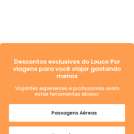
Descontos exclusivos do Louco Por
viagens para você viajar gastando
menos
Viajantes experientes e profissionais usam
estas ferramentas abaixo:
Passagens Aéreas