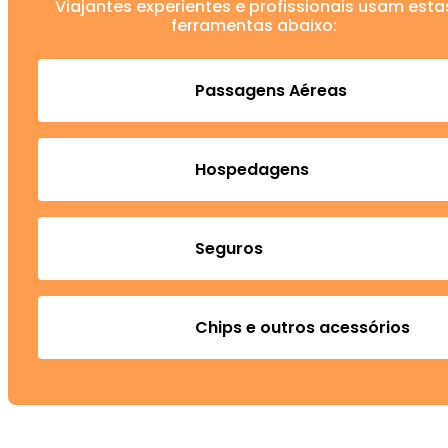
Viajantes experientes e profissionais usam esta
ferramentas abaixo:
Passagens Aéreas
Hospedagens
Seguros
Chips e outros acessórios