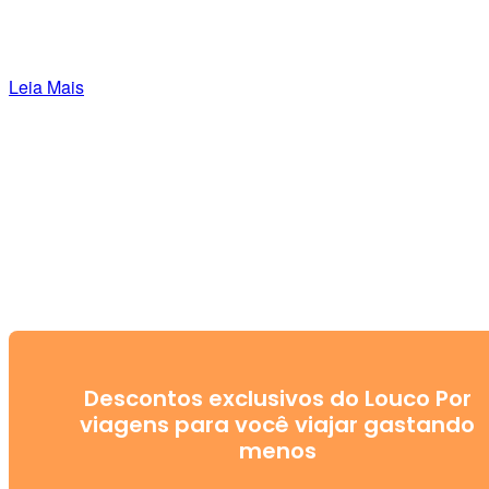
Leia Mais
Descontos exclusivos do Louco Por
viagens para você viajar gastando
menos