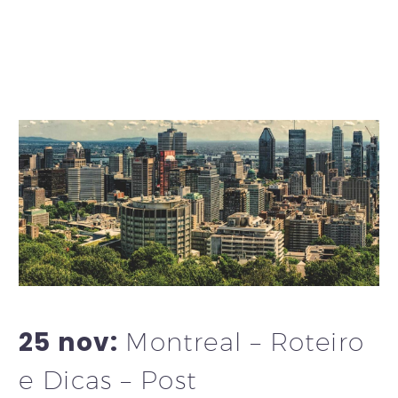
0
1
25 nov:
Montreal – Roteiro
e Dicas – Post