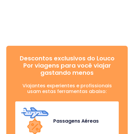
Descontos exclusivos do Louco
Por viagens para você viajar
gastando menos
Viajantes experientes e profissionais
usam estas ferramentas abaixo:
Passagens Aéreas