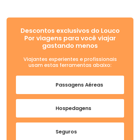
Descontos exclusivos do Louco
Por viagens para você viajar
gastando menos
Viajantes experientes e profissionais
usam estas ferramentas abaixo:
Passagens Aéreas
Hospedagens
Seguros