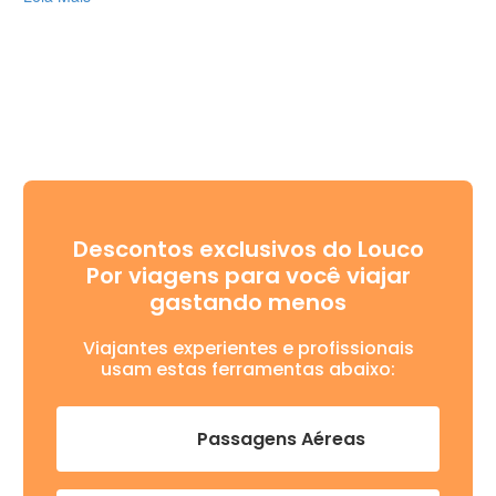
Descontos exclusivos do Louco
Por viagens para você viajar
gastando menos
Viajantes experientes e profissionais
usam estas ferramentas abaixo:
Passagens Aéreas